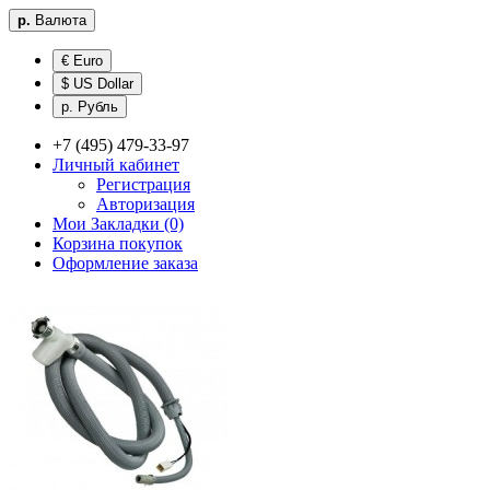
р.
Валюта
€ Euro
$ US Dollar
р. Рубль
+7 (495) 479-33-97
Личный кабинет
Регистрация
Авторизация
Мои Закладки (0)
Корзина покупок
Оформление заказа