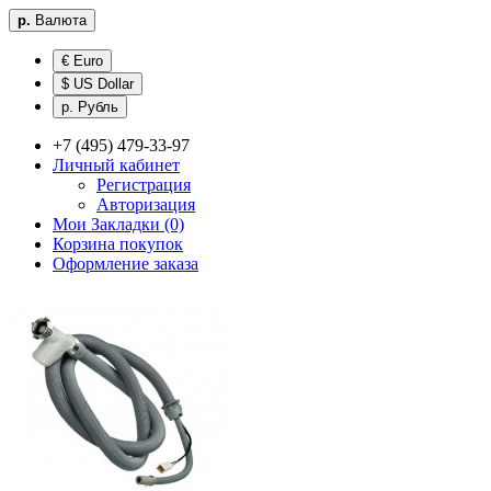
р.
Валюта
€ Euro
$ US Dollar
р. Рубль
+7 (495) 479-33-97
Личный кабинет
Регистрация
Авторизация
Мои Закладки (0)
Корзина покупок
Оформление заказа