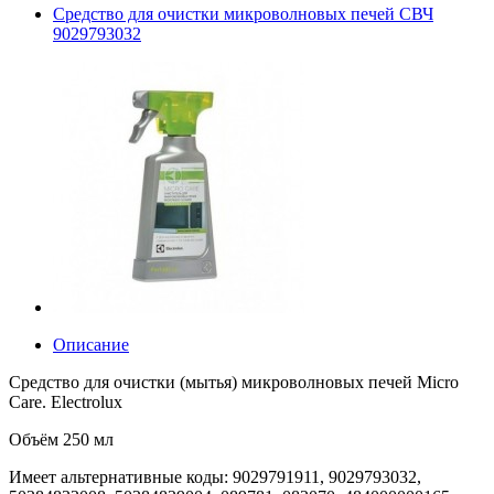
Средство для очистки микроволновых печей СВЧ
9029793032
Описание
Средство для очистки (мытья) микроволновых печей Micro
Care. Electrolux
Объём 250 мл
Имеет альтернативные коды: 9029791911, 9029793032,