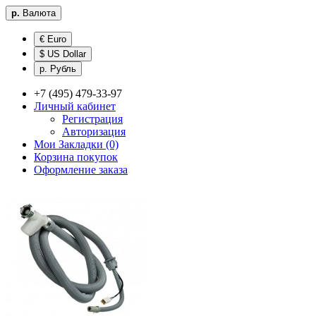
р.
Валюта
€ Euro
$ US Dollar
р. Рубль
+7 (495) 479-33-97
Личный кабинет
Регистрация
Авторизация
Мои Закладки (0)
Корзина покупок
Оформление заказа