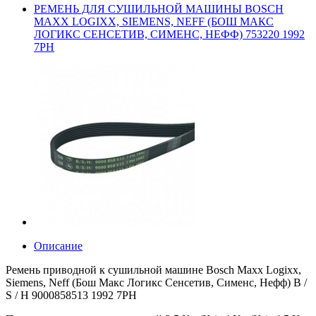
РЕМЕНЬ ДЛЯ СУШИЛЬНОЙ МАШИНЫ BOSCH
MAXX LOGIXX, SIEMENS, NEFF (БОШ МАКС
ЛОГИКС СЕНСЕТИВ, СИМЕНС, НЕФФ) 753220 1992
7PH
Описание
Ремень приводной к сушильной машине Bosch Maxx Logixx,
Siemens, Neff (Бош Макс Логикс Сенсетив, Сименс, Нефф) B /
S / H 9000858513 1992 7PH