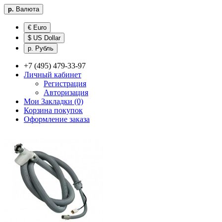
р.
Валюта
€ Euro
$ US Dollar
р. Рубль
+7 (495) 479-33-97
Личный кабинет
Регистрация
Авторизация
Мои Закладки (0)
Корзина покупок
Оформление заказа