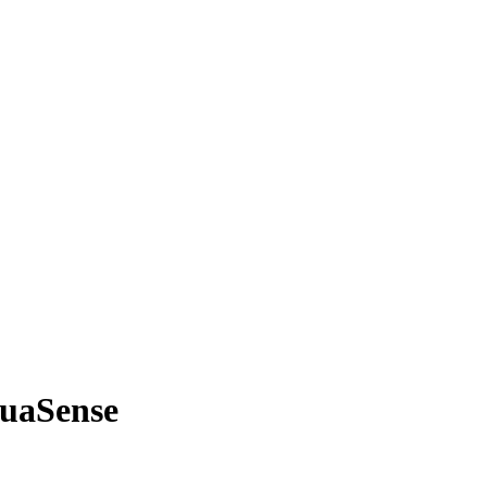
uaSense