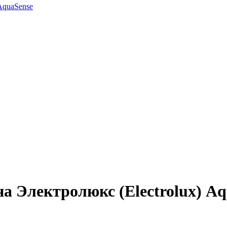
AquaSense
 Электролюкс (Electrolux) Aq