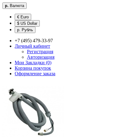
р.
Валюта
€ Euro
$ US Dollar
р. Рубль
+7 (495) 479-33-97
Личный кабинет
Регистрация
Авторизация
Мои Закладки (0)
Корзина покупок
Оформление заказа