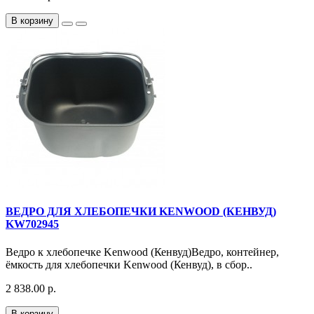
В корзину
ВЕДРО ДЛЯ ХЛЕБОПЕЧКИ KENWOOD (КЕНВУД)
KW702945
Ведро к хлебопечке Kenwood (Кенвуд)Ведро, контейнер,
ёмкость для хлебопечки Kenwood (Кенвуд), в сбор..
2 838.00 р.
В корзину