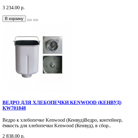
3 234.00 р.
В корзину
ВЕДРО ДЛЯ ХЛЕБОПЕЧКИ KENWOOD (КЕНВУД)
KW701848
Ведро к хлебопечке Kenwood (Кенвуд)Ведро, контейнер,
ёмкость для хлебопечки Kenwood (Кенвуд), в сбор..
2 838.00 р.