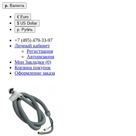
р.
Валюта
€ Euro
$ US Dollar
р. Рубль
+7 (495) 479-33-97
Личный кабинет
Регистрация
Авторизация
Мои Закладки (0)
Корзина покупок
Оформление заказа