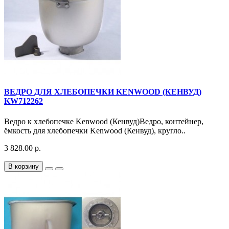
ВЕДРО ДЛЯ ХЛЕБОПЕЧКИ KENWOOD (КЕНВУД)
KW712262
Ведро к хлебопечке Kenwood (Кенвуд)Ведро, контейнер,
ёмкость для хлебопечки Kenwood (Кенвуд), кругло..
3 828.00 р.
В корзину