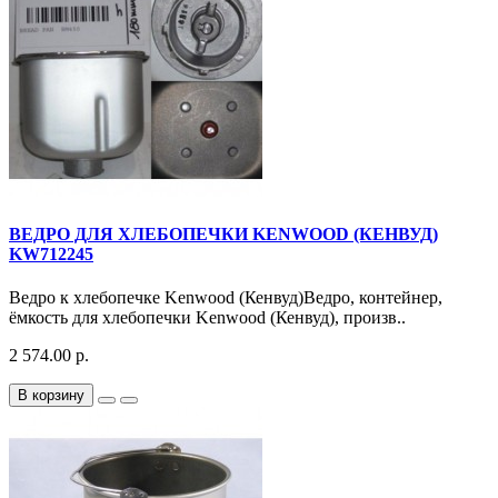
ВЕДРО ДЛЯ ХЛЕБОПЕЧКИ KENWOOD (КЕНВУД)
KW712245
Ведро к хлебопечке Kenwood (Кенвуд)Ведро, контейнер,
ёмкость для хлебопечки Kenwood (Кенвуд), произв..
2 574.00 р.
В корзину