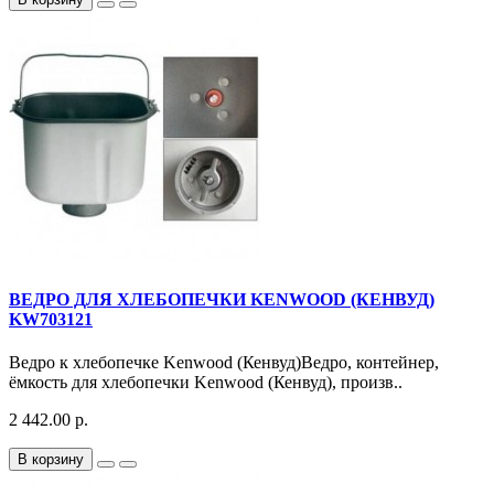
ВЕДРО ДЛЯ ХЛЕБОПЕЧКИ KENWOOD (КЕНВУД)
KW703121
Ведро к хлебопечке Kenwood (Кенвуд)Ведро, контейнер,
ёмкость для хлебопечки Kenwood (Кенвуд), произв..
2 442.00 р.
В корзину