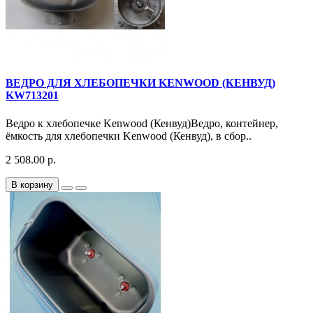
ВЕДРО ДЛЯ ХЛЕБОПЕЧКИ KENWOOD (КЕНВУД)
KW713201
Ведро к хлебопечке Kenwood (Кенвуд)Ведро, контейнер,
ёмкость для хлебопечки Kenwood (Кенвуд), в сбор..
2 508.00 р.
В корзину