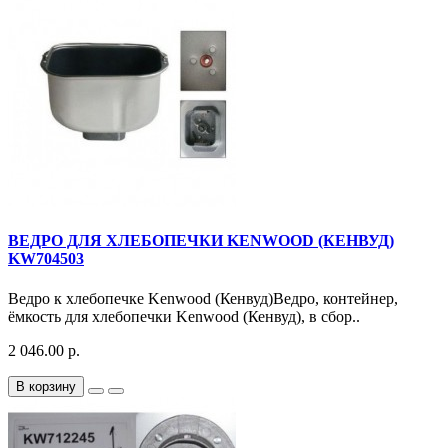
ВЕДРО ДЛЯ ХЛЕБОПЕЧКИ KENWOOD (КЕНВУД)
KW704503
Ведро к хлебопечке Kenwood (Кенвуд)Ведро, контейнер,
ёмкость для хлебопечки Kenwood (Кенвуд), в сбор..
2 046.00 р.
В корзину