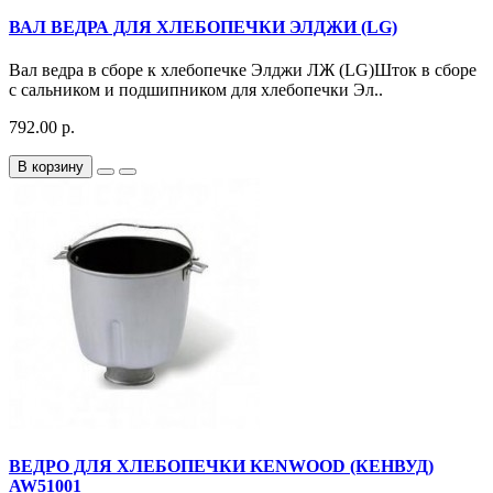
ВАЛ ВЕДРА ДЛЯ ХЛЕБОПЕЧКИ ЭЛДЖИ (LG)
Вал ведра в сборе к хлебопечке Элджи ЛЖ (LG)Шток в сборе
с сальником и подшипником для хлебопечки Эл..
792.00 р.
В корзину
ВЕДРО ДЛЯ ХЛЕБОПЕЧКИ KENWOOD (КЕНВУД)
AW51001