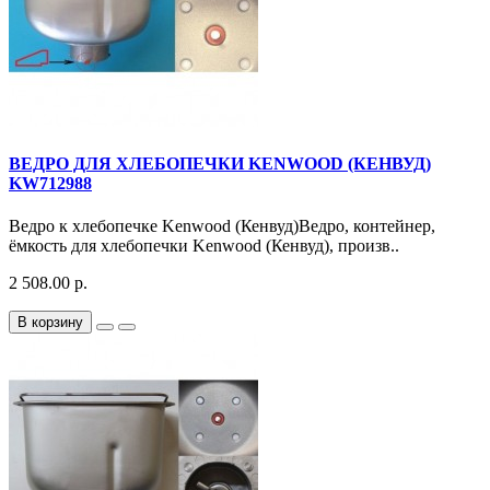
ВЕДРО ДЛЯ ХЛЕБОПЕЧКИ KENWOOD (КЕНВУД)
KW712988
Ведро к хлебопечке Kenwood (Кенвуд)Ведро, контейнер,
ёмкость для хлебопечки Kenwood (Кенвуд), произв..
2 508.00 р.
В корзину