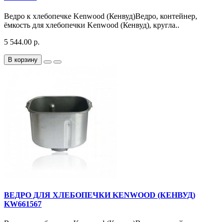
Ведро к хлебопечке Kenwood (Кенвуд)Ведро, контейнер,
ёмкость для хлебопечки Kenwood (Кенвуд), кругла..
5 544.00 р.
В корзину
ВЕДРО ДЛЯ ХЛЕБОПЕЧКИ KENWOOD (КЕНВУД)
KW661567