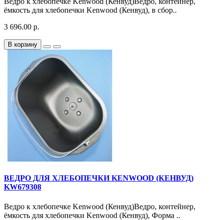
Ведро к хлебопечке Kenwood (Кенвуд)Ведро, контейнер,
ёмкость для хлебопечки Kenwood (Кенвуд), в сбор..
3 696.00 р.
В корзину
ВЕДРО ДЛЯ ХЛЕБОПЕЧКИ KENWOOD (КЕНВУД)
KW679308
Ведро к хлебопечке Kenwood (Кенвуд)Ведро, контейнер,
ёмкость для хлебопечки Kenwood (Кенвуд), Форма ..