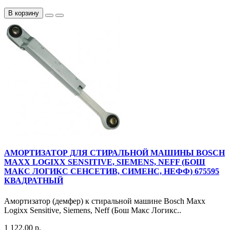
В корзину
АМОРТИЗАТОР ДЛЯ СТИРАЛЬНОЙ МАШИНЫ BOSCH
MAXX LOGIXX SENSITIVE, SIEMENS, NEFF (БОШ
МАКС ЛОГИКС СЕНСЕТИВ, СИМЕНС, НЕФФ) 675595
КВАДРАТНЫЙ
Амортизатор (демфер) к стиральной машине Bosch Maxx
Logixx Sensitive, Siemens, Neff (Бош Макс Логикс..
1 122.00 р.