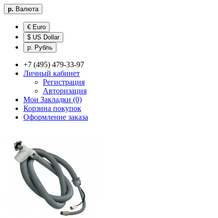
р.
Валюта
€ Euro
$ US Dollar
р. Рубль
+7 (495) 479-33-97
Личный кабинет
Регистрация
Авторизация
Мои Закладки (0)
Корзина покупок
Оформление заказа