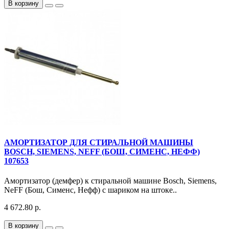
В корзину
АМОРТИЗАТОР ДЛЯ СТИРАЛЬНОЙ МАШИНЫ
BOSCH, SIEMENS, NEFF (БОШ, СИМЕНС, НЕФФ)
107653
Амортизатор (демфер) к стиральной машине Bosch, Siemens,
NeFF (Бош, Сименс, Нефф) с шариком на штоке..
4 672.80 р.
В корзину