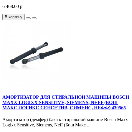
6 468.00 р.
В корзину
АМОРТИЗАТОР ДЛЯ СТИРАЛЬНОЙ МАШИНЫ BOSCH
MAXX LOGIXX SENSITIVE, SIEMENS, NEFF (БОШ
МАКС ЛОГИКС СЕНСЕТИВ, СИМЕНС, НЕФФ) 439565
Амортизатор (демфер) бака к стиральной машине Bosch Maxx
Logixx Sensitive, Siemens, Neff (Бош Макс ..