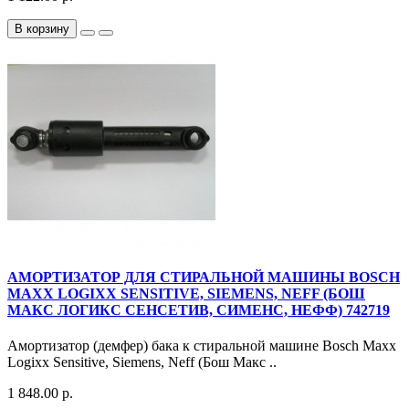
В корзину
АМОРТИЗАТОР ДЛЯ СТИРАЛЬНОЙ МАШИНЫ BOSCH
MAXX LOGIXX SENSITIVE, SIEMENS, NEFF (БОШ
МАКС ЛОГИКС СЕНСЕТИВ, СИМЕНС, НЕФФ) 742719
Амортизатор (демфер) бака к стиральной машине Bosch Maxx
Logixx Sensitive, Siemens, Neff (Бош Макс ..
1 848.00 р.