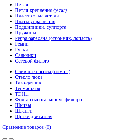
Петли
Петли крепления фасада
Пластиковые детали
Платы управления
Подшипники, суппорта
Пружины
Ребра барабана (отбойник, лопасть)
Ремни
Ручки
Сальники
Сетевой фильтр
Сливные насосы (помпы)
Стекло люка
Тахо-датчик
Термостаты
ТЭНы
Фильтр насоса, корпус фильтра
Шкивы
Шланги
Щетки двигателя
Сравнение товаров (0)