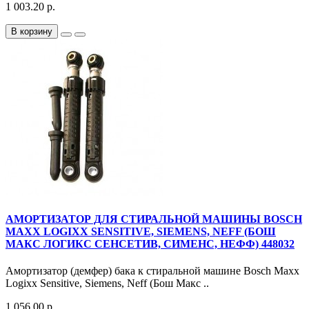
1 003.20 р.
В корзину
АМОРТИЗАТОР ДЛЯ СТИРАЛЬНОЙ МАШИНЫ BOSCH
MAXX LOGIXX SENSITIVE, SIEMENS, NEFF (БОШ
МАКС ЛОГИКС СЕНСЕТИВ, СИМЕНС, НЕФФ) 448032
Амортизатор (демфер) бака к стиральной машине Bosch Maxx
Logixx Sensitive, Siemens, Neff (Бош Макс ..
1 056.00 р.