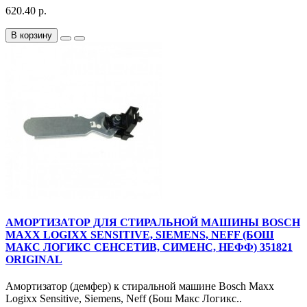
620.40 р.
В корзину
АМОРТИЗАТОР ДЛЯ СТИРАЛЬНОЙ МАШИНЫ BOSCH
MAXX LOGIXX SENSITIVE, SIEMENS, NEFF (БОШ
МАКС ЛОГИКС СЕНСЕТИВ, СИМЕНС, НЕФФ) 351821
ORIGINAL
Амортизатор (демфер) к стиральной машине Bosch Maxx
Logixx Sensitive, Siemens, Neff (Бош Макс Логикс..