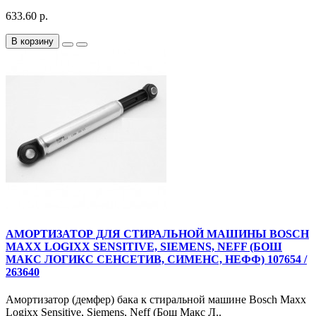
633.60 р.
В корзину
АМОРТИЗАТОР ДЛЯ СТИРАЛЬНОЙ МАШИНЫ BOSCH
MAXX LOGIXX SENSITIVE, SIEMENS, NEFF (БОШ
МАКС ЛОГИКС СЕНСЕТИВ, СИМЕНС, НЕФФ) 107654 /
263640
Амортизатор (демфер) бака к стиральной машине Bosch Maxx
Logixx Sensitive, Siemens, Neff (Бош Макс Л..