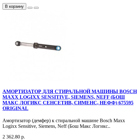
В корзину
АМОРТИЗАТОР ДЛЯ СТИРАЛЬНОЙ МАШИНЫ BOSCH
MAXX LOGIXX SENSITIVE, SIEMENS, NEFF (БОШ
МАКС ЛОГИКС СЕНСЕТИВ, СИМЕНС, НЕФФ) 675595
ORIGINAL
Амортизатор (демфер) к стиральной машине Bosch Maxx
Logixx Sensitive, Siemens, Neff (Бош Макс Логикс..
2 362.80 р.