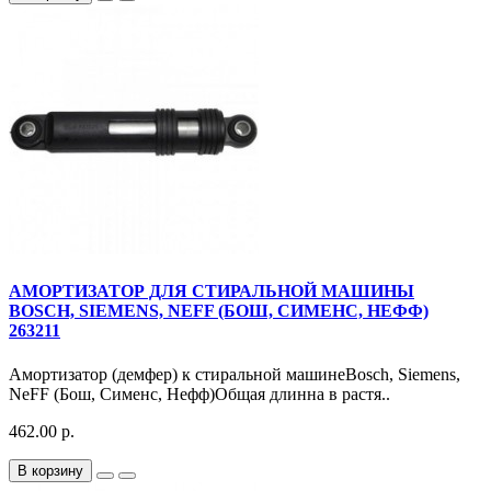
АМОРТИЗАТОР ДЛЯ СТИРАЛЬНОЙ МАШИНЫ
BOSCH, SIEMENS, NEFF (БОШ, СИМЕНС, НЕФФ)
263211
Амортизатор (демфер) к стиральной машинеBosch, Siemens,
NeFF (Бош, Сименс, Нефф)Общая длинна в растя..
462.00 р.
В корзину