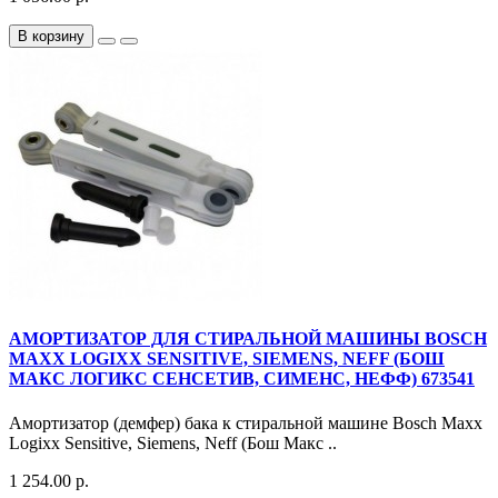
В корзину
АМОРТИЗАТОР ДЛЯ СТИРАЛЬНОЙ МАШИНЫ BOSCH
MAXX LOGIXX SENSITIVE, SIEMENS, NEFF (БОШ
МАКС ЛОГИКС СЕНСЕТИВ, СИМЕНС, НЕФФ) 673541
Амортизатор (демфер) бака к стиральной машине Bosch Maxx
Logixx Sensitive, Siemens, Neff (Бош Макс ..
1 254.00 р.