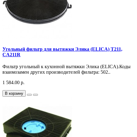
Угольный фильтр для вытяжки Элика (ELICA) T211,
CA211R
Фильтр угольный к кухонной вытяжки Элика (ELICA).Коды
взаимозамен других производителей фильтра: 502..
1 584.00 р.
В корзину