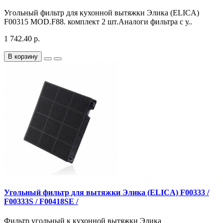
Угольный фильтр для кухонной вытяжки Элика (ELICA)
F00315 MOD.F88. комплект 2 шт.Аналоги фильтра с у..
1 742.40 р.
В корзину
Угольный фильтр для вытяжки Элика (ELICA) F00333 /
F00333S / F00418SE /
Фильтр угольный к кухонной вытяжки Элика