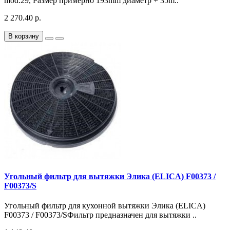
mod.29, Размер примерно 193mm диаметр + 35m..
2 270.40 р.
В корзину
Угольный фильтр для вытяжки Элика (ELICA) F00373 /
F00373/S
Угольный фильтр для кухонной вытяжки Элика (ELICA)
F00373 / F00373/SФильтр предназначен для вытяжки ..