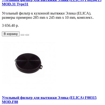
MOD.31 Type31
Угольный фильтр к кухонной вытяжки Элика (ELICA),
размеры примерно 285 mm x 245 mm x 10 mm, комплект..
3 656.40 р.
В корзину
Угольный фильтр для вытяжки Элика (ELICA) F00315
MOD.F88