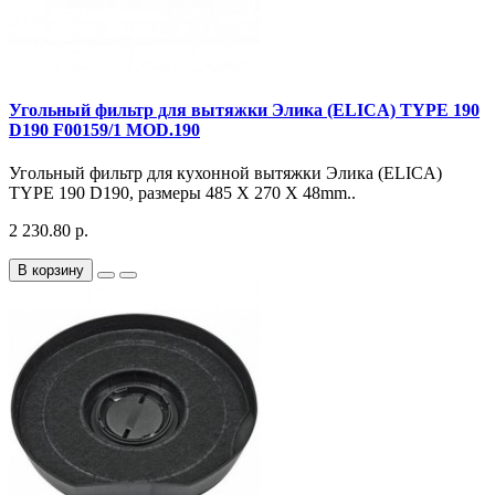
Угольный фильтр для вытяжки Элика (ELICA) TYPE 190
D190 F00159/1 MOD.190
Угольный фильтр для кухонной вытяжки Элика (ELICA)
TYPE 190 D190, размеры 485 X 270 X 48mm..
2 230.80 р.
В корзину