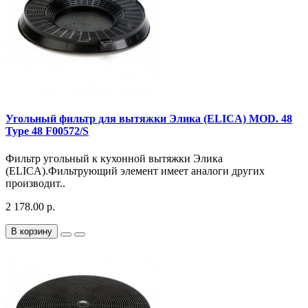
Угольный фильтр для вытяжки Элика (ELICA) MOD. 48
Type 48 F00572/S
Фильтр угольный к кухонной вытяжки Элика
(ELICA).Фильтрующий элемент имеет аналоги других
производит..
2 178.00 р.
В корзину