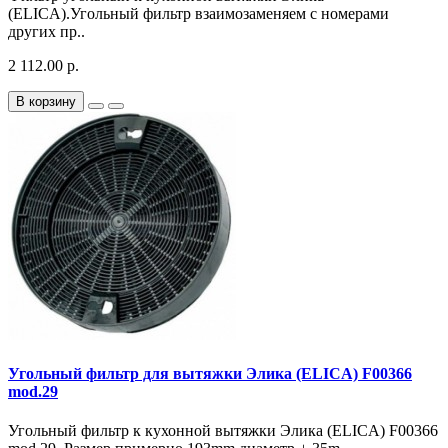
(ELICA).Угольный фильтр взаимозаменяем с номерами
других пр..
2 112.00 р.
В корзину
Угольный фильтр для вытяжки Элика (ELICA) F00366
mod.29
Угольный фильтр к кухонной вытяжки Элика (ELICA) F00366