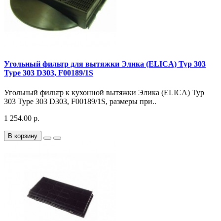
Угольный фильтр для вытяжки Элика (ELICA) Typ 303
Type 303 D303, F00189/1S
Угольный фильтр к кухонной вытяжки Элика (ELICA) Typ
303 Type 303 D303, F00189/1S, размеры при..
1 254.00 р.
В корзину