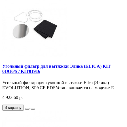
Угольный фильтр для вытяжки Элика (ELICA) KIT
01916/S / KIT01916
Угольный фильтр для кухонной вытяжки Elica (Элика)
EVOLUTION, SPACE EDSУстанавливается на модели: E..
4 923.60 р.
В корзину