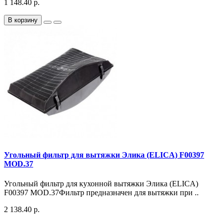
1 148.40 р.
В корзину
Угольный фильтр для вытяжки Элика (ELICA) F00397
MOD.37
Угольный фильтр для кухонной вытяжки Элика (ELICA)
F00397 MOD.37Фильтр предназначен для вытяжки при ..
2 138.40 р.