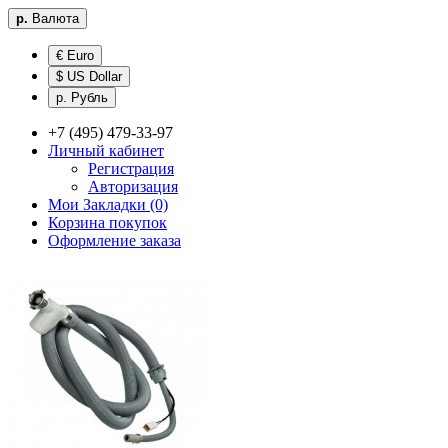
р.
Валюта
€ Euro
$ US Dollar
р. Рубль
+7 (495) 479-33-97
Личный кабинет
Регистрация
Авторизация
Мои Закладки (0)
Корзина покупок
Оформление заказа