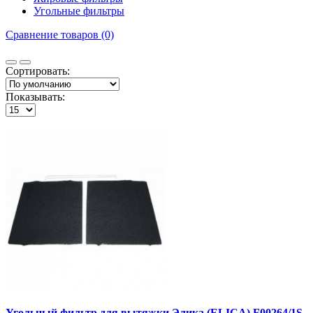
Угольные фильтры
Сравнение товаров (0)
Сортировать:
Показывать:
Угольный фильтр для вытяжки Элика (ELICA) F00264/1S